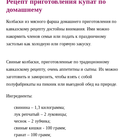
Рецепт приготовления купат по
домашнему
Колбаски из мясного фарша домашнего приготовления по
кавказскому рецепту достойны внимания. Ими можно
накормить членов семьи или подать к праздничному
застолью как холодную или горячую закуску.
Свиные колбаски, приготовленные по традиционному
кавказскому рецепту, очень аппетитны и сытны. Их можно
заготовить и заморозить, чтобы взять с собой
полуфабрикаты на пикник или выездной обед на природе.
Ингредиенты:
свинина – 1,3 килограмма;
лук репчатый – 2 луковицы;
чеснок – 2 зубчика;
свиные кишки - 100 грамм;
гранат – 100 грамм;