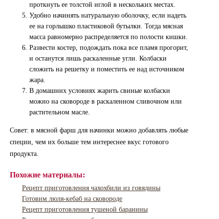
проткнуть ее толстой иглой в нескольких местах.
Удобно начинять натуральную оболочку, если надеть
ее на горлышко пластиковой бутылки. Тогда мясная
масса равномерно распределяется по полости кишки.
Развести костер, подождать пока все пламя прогорит,
и останутся лишь раскаленные угли. Колбаски
сложить на решетку и поместить ее над источником
жара.
В домашних условиях жарить свиные колбаски
можно на сковороде в раскаленном сливочном или
растительном масле.
Совет: в мясной фарш для начинки можно добавлять любые
специи, чем их больше тем интереснее вкус готового
продукта.
Похожие материалы:
Рецепт приготовления чахохбили из говядины
Готовим люля-кебаб на сковороде
Рецепт приготовления тушеной баранины