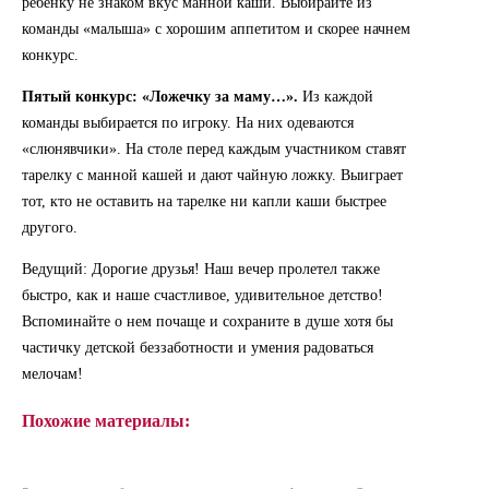
ребенку не знаком вкус манной каши. Выбирайте из
команды «малыша» с хорошим аппетитом и скорее начнем
конкурс.
Пятый конкурс: «Ложечку за маму…».
Из каждой
команды выбирается по игроку. На них одеваются
«слюнявчики». На столе перед каждым участником ставят
тарелку с манной кашей и дают чайную ложку. Выиграет
тот, кто не оставить на тарелке ни капли каши быстрее
другого.
Ведущий: Дорогие друзья! Наш вечер пролетел также
быстро, как и наше счастливое, удивительное детство!
Вспоминайте о нем почаще и сохраните в душе хотя бы
частичку детской беззаботности и умения радоваться
мелочам!
Похожие материалы: