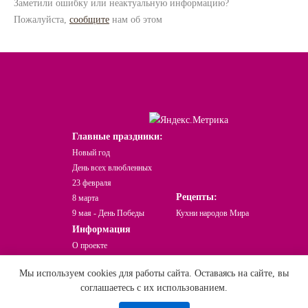
Заметили ошибку или неактуальную информацию?
Пожалуйста,
сообщите
нам об этом
Главные праздники:
Новый год
День всех влюбленных
23 февраля
Рецепты:
8 марта
9 мая - День Победы
Кухни народов Мира
Информация
О проекте
Какой сегодня праздник?
Мы используем cookies для работы сайта. Оставаясь на сайте, вы
Праздники Онлайн © При использовании
соглашаетесь с их использованием.
и перепечатке материала активная ссылка