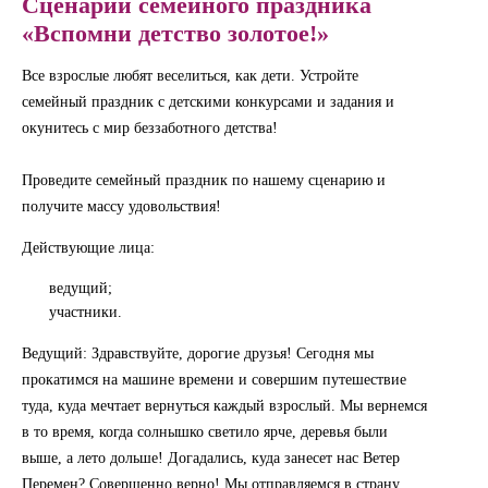
Сценарий семейного праздника
«Вспомни детство золотое!»
Все взрослые любят веселиться, как дети. Устройте
семейный праздник с детскими конкурсами и задания и
окунитесь с мир беззаботного детства!
Проведите семейный праздник по нашему сценарию и
получите массу удовольствия!
Действующие лица:
ведущий;
участники.
Ведущий: Здравствуйте, дорогие друзья! Сегодня мы
прокатимся на машине времени и совершим путешествие
туда, куда мечтает вернуться каждый взрослый. Мы вернемся
в то время, когда солнышко светило ярче, деревья были
выше, а лето дольше! Догадались, куда занесет нас Ветер
Перемен? Совершенно верно! Мы отправляемся в страну