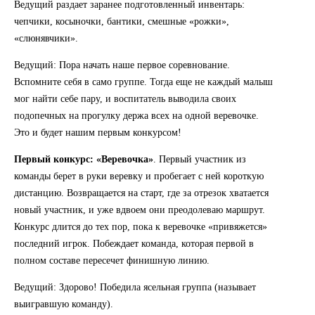
Ведущий раздает заранее подготовленный инвентарь:
чепчики, косыночки, бантики, смешные «рожки»,
«слюнявчики».
Ведущий: Пора начать наше первое соревнование.
Вспомните себя в само группе. Тогда еще не каждый малыш
мог найти себе пару, и воспитатель выводила своих
подопечных на прогулку держа всех на одной веревочке.
Это и будет нашим первым конкурсом!
Первый конкурс: «Веревочка»
. Первый участник из
команды берет в руки веревку и пробегает с ней короткую
дистанцию. Возвращается на старт, где за отрезок хватается
новый участник, и уже вдвоем они преодолеваю маршрут.
Конкурс длится до тех пор, пока к веревочке «привяжется»
последний игрок. Побеждает команда, которая первой в
полном составе пересечет финишную линию.
Ведущий: Здорово! Победила ясельная группа (называет
выигравшую команду).