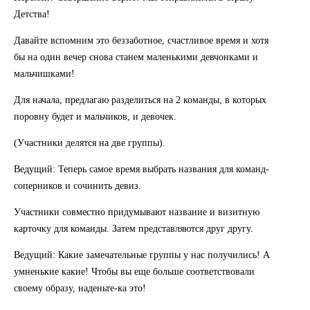
Детства!
Давайте вспомним это беззаботное, счастливое время и хотя
бы на один вечер снова станем маленькими девчонками и
мальчишками!
Для начала, предлагаю разделиться на 2 команды, в которых
поровну будет и мальчиков, и девочек.
(Участники делятся на две группы).
Ведущий: Теперь самое время выбрать названия для команд-
соперников и сочинить девиз.
Участники совместно придумывают название и визитную
карточку для команды. Затем представляются друг другу.
Ведущий: Какие замечательные группы у нас получились! А
умненькие какие! Чтобы вы еще больше соответствовали
своему образу, наденьте-ка это!