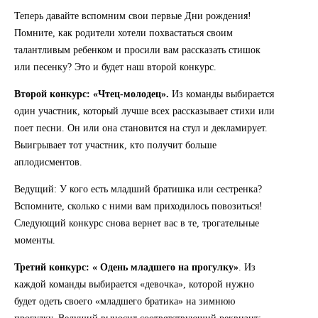
Теперь давайте вспомним свои первые Дни рождения!
Помните, как родители хотели похвастаться своим
талантливым ребенком и просили вам рассказать стишок
или песенку? Это и будет наш второй конкурс.
Второй конкурс: «Чтец-молодец».
Из команды выбирается
один участник, который лучше всех рассказывает стихи или
поет песни. Он или она становится на стул и декламирует.
Выигрывает тот участник, кто получит больше
аплодисментов.
Ведущий: У кого есть младший братишка или сестренка?
Вспомните, сколько с ними вам приходилось повозиться!
Следующий конкурс снова вернет вас в те, трогательные
моменты.
Третий конкурс: « Одень младшего на прогулку»
. Из
каждой команды выбирается «девочка», которой нужно
будет одеть своего «младшего братика» на зимнюю