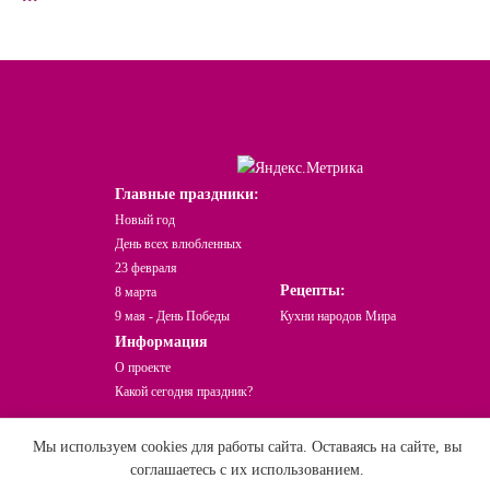
Главные праздники:
Новый год
День всех влюбленных
23 февраля
Рецепты:
8 марта
9 мая - День Победы
Кухни народов Мира
Информация
О проекте
Какой сегодня праздник?
Праздники Онлайн © При использовании
Мы используем cookies для работы сайта. Оставаясь на сайте, вы
и перепечатке материала активная ссылка
соглашаетесь с их использованием.
на сайт обязательна!