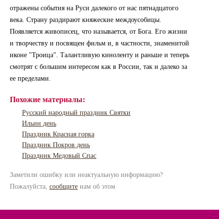
отражены события на Руси далекого от нас пятнадцатого
века. Страну раздирают княжеские междоусобицы.
Появляется живописец, что называется, от Бога. Его жизни
и творчеству и посвящен фильм и, в частности, знаменитой
иконе "Троица". Талантливую киноленту и раньше и теперь
смотрят с большим интересом как в России, так и далеко за
ее пределами.
Похожие материалы:
Русский народный праздник Святки
Ильин день
Праздник Красная горка
Праздник Покров день
Праздник Медовый Спас
Заметили ошибку или неактуальную информацию?
Пожалуйста,
сообщите
нам об этом