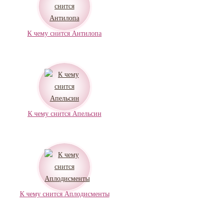
К чему снится Антилопа
К чему снится Апельсин
К чему снится Аплодисменты