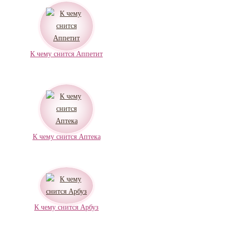
К чему снится Аппетит
К чему снится Аптека
К чему снится Арбуз