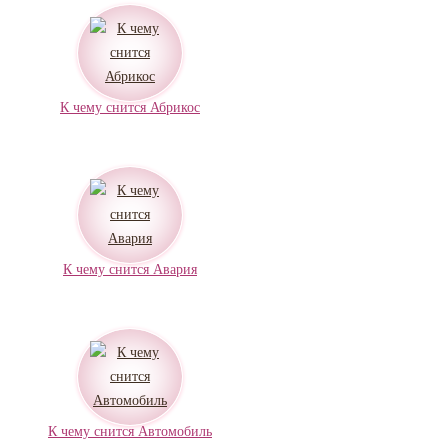
К чему снится Абрикос
К чему снится Авария
К чему снится Автомобиль