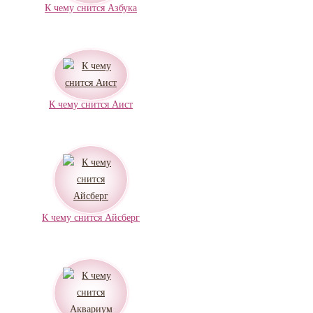
К чему снится Азбука
К чему снится Аист
К чему снится Айсберг