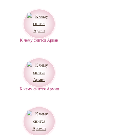
К чему снится Аркан
К чему снится Армия