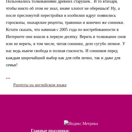
Пользовались толкованиями древних старушек.. И то втихаря,
чтобы никто об этом не знал, иначе хлопот не оберешься! Ну, а
после пресловутой перестройки в изобилии вдруг появились
гороскопы, знахарские рецепты, травники и конечно же сонники.
Кстати сказать, что начиная с 2005 года по востребованности в
Интернете они вошли в первую десятку. Верить в толкование снов
или не верить, в том числе, читая сонники, дело сугубо личное. У
нас ведь нынче свобода и полная гласность. И сонников перед
каждым широчайший выбор как для себя лично, так и даже для
семьи!
...
Рецепты на английском языке
Главные праздники: