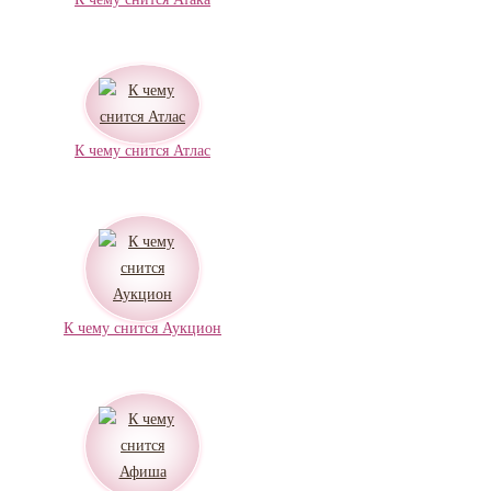
К чему снится Атлас
К чему снится Аукцион