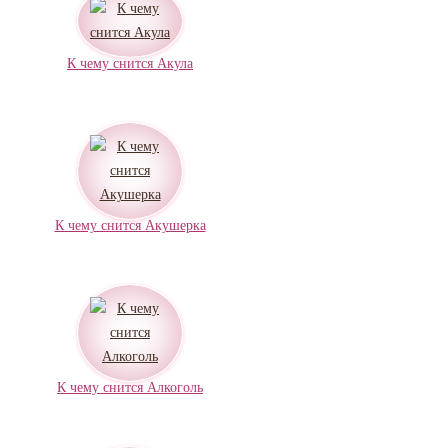
К чему снится Акула
К чему снится Акушерка
К чему снится Алкоголь