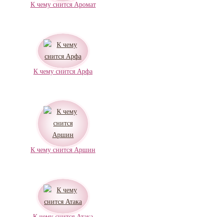
К чему снится Аромат
К чему снится Арфа
К чему снится Аршин
К чему снится Атака