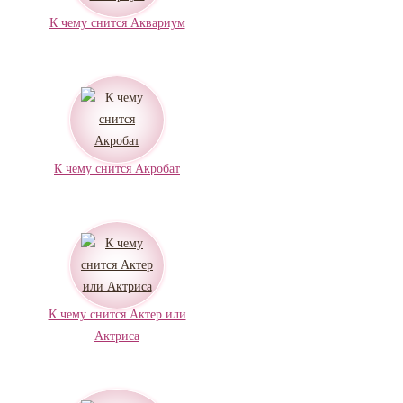
К чему снится Аквариум
К чему снится Акробат
К чему снится Актер или
Актриса