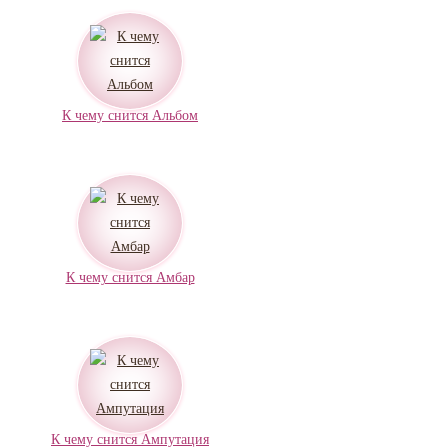
К чему снится Альбом
К чему снится Амбар
К чему снится Ампутация