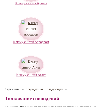
К чему снится Афиша
К чему снится Аэродром
К чему снится Атлет
Страницы:
←
предыдущая
1
следующая
→
Толкование сновидений