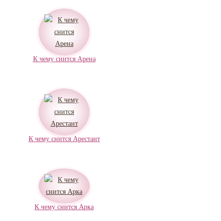
К чему снится Арена
К чему снится Арестант
К чему снится Арка