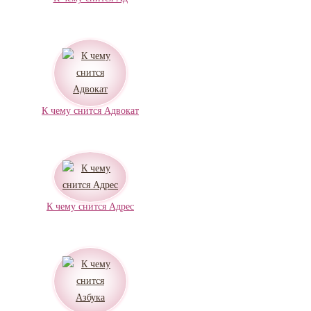
К чему снится Адвокат
К чему снится Адрес