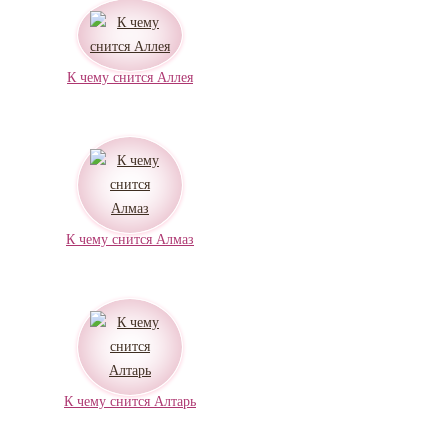
К чему снится Аллея
К чему снится Алмаз
К чему снится Алтарь