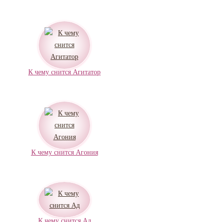
К чему снится Агитатор
К чему снится Агония
К чему снится Ад