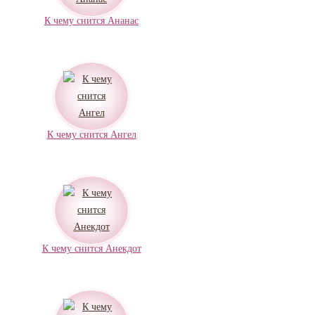
К чему снится Ананас
К чему снится Ангел
К чему снится Анекдот