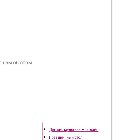
е
нам об этом
Подготовка к празднику
Детские мультики — онлайн
Праздничный стол