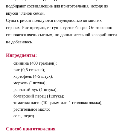
подбирают составляющие для приготовления, исходя из
вкусов членов семьи.
Супы с рисом пользуются популярностью во многих
странах. Рис превращает суп в густое блюдо. От этого оно
становится очень сытным, но дополнительной калорийности
не добавилось.
Ингредиенты:
свинина (400 граммов);
рис (0,5 стакана);
картофель (4-5 штук);
морковь (1штука);
репчатый лук (1 штука);
болгарский перец (1штука);
томатная паста (10 грамм или 1 столовая ложка);
растительное масло;
соль, перец.
Способ приготовления