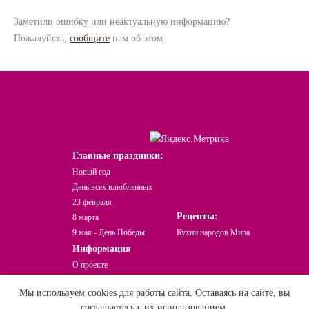
Заметили ошибку или неактуальную информацию?
Пожалуйста,
сообщите
нам об этом
Главные праздники:
Новый год
День всех влюбленных
23 февраля
Рецепты:
8 марта
9 мая - День Победы
Кухни народов Мира
Информация
О проекте
Какой сегодня праздник?
Мы используем cookies для работы сайта. Оставаясь на сайте, вы
Праздники Онлайн © При использовании
соглашаетесь с их использованием.