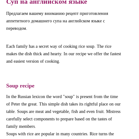
Суп на английском языке
Предлагаем вашему вниманию рецепт приготовления
аппетитного домашнего супа на английском языке с
переводом.
Each family has a secret way of cooking rice soup. The rice
makes the dish thick and hearty. In our recipe we offer the fastest
and easiest version of cooking.
Soup recipe
In the Russian lexicon the word "soup" is present from the time
of Peter the great. This simple dish takes its rightful place on our
table. Soups are meat and vegetable, fish and even fruit. Mistress
carefully select components to prepare based on the tastes of
family members.
Soups with rice are popular in many countries. Rice turns the