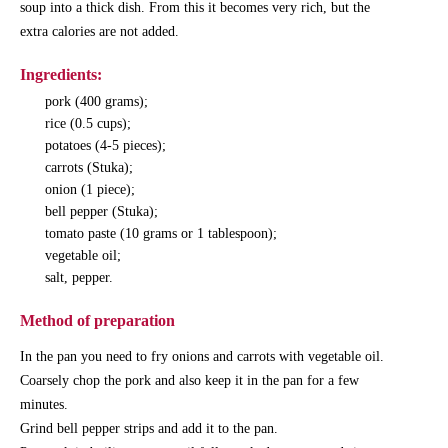
soup into a thick dish. From this it becomes very rich, but the
extra calories are not added.
Ingredients:
pork (400 grams);
rice (0.5 cups);
potatoes (4-5 pieces);
carrots (Stuka);
onion (1 piece);
bell pepper (Stuka);
tomato paste (10 grams or 1 tablespoon);
vegetable oil;
salt, pepper.
Method of preparation
In the pan you need to fry onions and carrots with vegetable oil.
Coarsely chop the pork and also keep it in the pan for a few
minutes.
Grind bell pepper strips and add it to the pan.