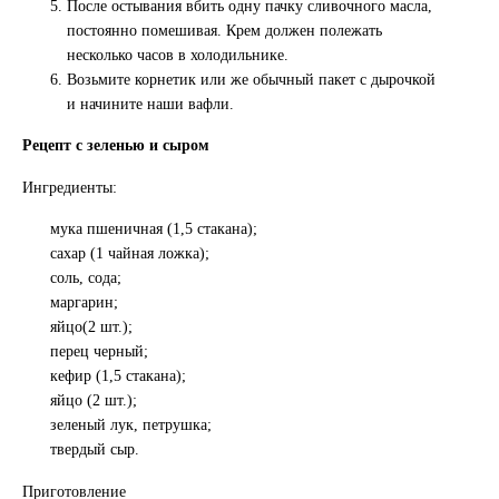
После остывания вбить одну пачку сливочного масла,
постоянно помешивая. Крем должен полежать
несколько часов в холодильнике.
Возьмите корнетик или же обычный пакет с дырочкой
и начините наши вафли.
Рецепт с зеленью и сыром
Ингредиенты:
мука пшеничная (1,5 стакана);
сахар (1 чайная ложка);
соль, сода;
маргарин;
яйцо(2 шт.);
перец черный;
кефир (1,5 стакана);
яйцо (2 шт.);
зеленый лук, петрушка;
твердый сыр.
Приготовление