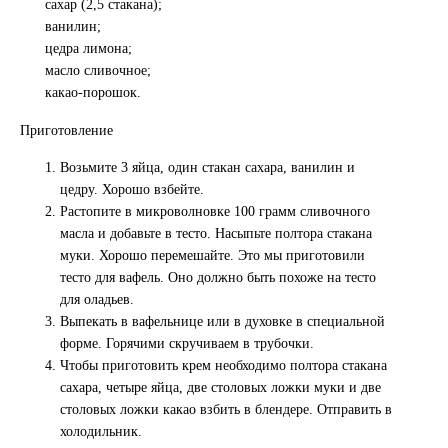
сахар (2,5 стакана);
ванилин;
цедра лимона;
масло сливочное;
какао-порошок.
Приготовление
Возьмите 3 яйца, один стакан сахара, ванилин и
цедру. Хорошо взбейте.
Растопите в микроволновке 100 грамм сливочного
масла и добавьте в тесто. Насыпьте полтора стакана
муки. Хорошо перемешайте. Это мы приготовили
тесто для вафель. Оно должно быть похоже на тесто
для оладьев.
Выпекать в вафельнице или в духовке в специальной
форме. Горячими скручиваем в трубочки.
Чтобы приготовить крем необходимо полтора стакана
сахара, четыре яйца, две столовых ложки муки и две
столовых ложки какао взбить в блендере. Отправить в
холодильник.