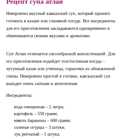
Рецепт супа атлан
Невероятно вкусный кавказский суп, который принято
готовить в казане или глиняной посуде. Все ингредиенты
для его приготовления закладываются одновременно и
обмениваются своими вкусами и ароматами.
Суп Атлан отличается соусообразной консистенцией. Для
его приготовления подойдет толстостенная посуда –
чугунный казан или утятница, горшочки из обожженной
глины. Невероятно простой в готовке, кавсказский суп
выходит очень сытным и аппетитным.
Ингредиенты:
вода очищенная – 2 литра;
картофель – 550 грамм;
мякоть баранины – 600 грамм;
соленые огурцы – 3 штуки;
лук репчатый – 1 штука;