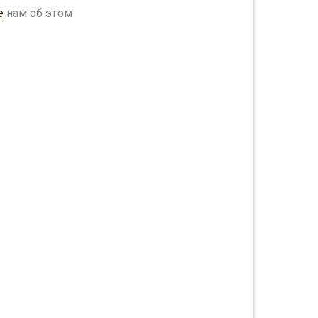
е
нам об этом