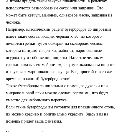
А чтобы придать такой закуске пикантности, в рецептах
используются разнообразные соусы или заправки. Это
может быть кетчуп, майонез, оливковое масло, заправка из
чеснока.
Например, классический рецепт бутербродов со шпротами
имеет такие составляющие: черный хлеб, из которого
делаются гренки путем обжарки на сковороде, чеснок,
которым натираются гренки, майонез, маринованные
огурцы, ну и собственно, шпроты. Натертые чесноком
гренки намазываем майонезом, сверху выкладываем шпроты
и кружочек маринованного огурца. Все, простой и в то же
время изысканный бутерброд готов!
Также бутерброды со шпротами с помощью духовки или
микроволновой печи можно сделать горячими, что будет
уместно для небольшого перекуса.
Если такие бутерброды вы готовите для праздничного стола,
их можно красиво и оригинально украсить. Здесь вам на
помощь придет ваша фантазия.