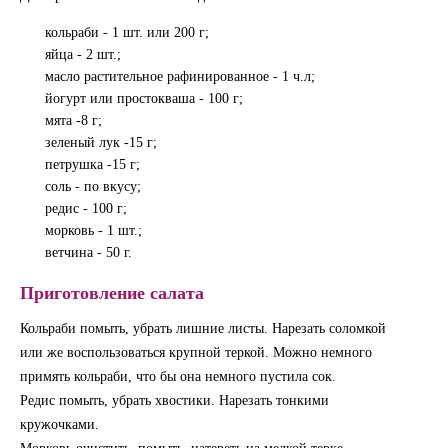
кольраби - 1 шт. или 200 г;
яйца - 2 шт.;
масло растительное рафинированное - 1 ч.л;
йогурт или простокваша - 100 г;
мята -8 г;
зеленый лук -15 г;
петрушка -15 г;
соль - по вкусу;
редис - 100 г;
морковь - 1 шт.;
ветчина - 50 г.
Приготовление салата
Кольраби помыть, убрать лишние листы. Нарезать соломкой
или же воспользоваться крупной теркой. Можно немного
примять кольраби, что бы она немного пустила сок.
Редис помыть, убрать хвостики. Нарезать тонкими
кружочками.