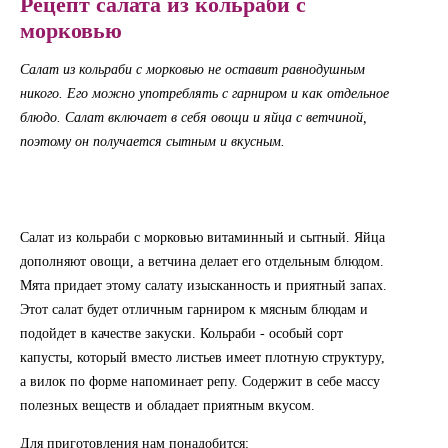
Рецепт салата из кольраби с
морковью
Салат из кольраби с морковью не оставит равнодушным
никого. Его можно употреблять с гарниром и как отдельное
блюдо. Салат включает в себя овощи и яйца с ветчиной,
поэтому он получается сытным и вкусным.
Салат из кольраби с морковью витаминный и сытный. Яйца
дополняют овощи, а ветчина делает его отдельным блюдом.
Мята придает этому салату изысканность и приятный запах.
Этот салат будет отличным гарниром к мясным блюдам и
подойдет в качестве закуски. Кольраби - особый сорт
капусты, который вместо листьев имеет плотную структуру,
а вилок по форме напоминает репу. Содержит в себе массу
полезных веществ и обладает приятным вкусом.
Для приготовления нам понадобится: