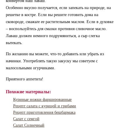
конвертом наш лаваш.
Особенно вкусно получается, если запекать на природе, на
решетке в костре. Если вы решите готовить дома на
сковороде, смажьте ее растительным маслом. Если в духовке
– воспользуйтесь для смазки противня сливочное масло.
Лаваш должен немного подрумяниться, а сыр слегка
вытекать.
По желанию вы можете, что-то добавить или убрать из
начинки. Употреблять такую закуску мы советуем с
малосольными огурчиками.
Приятного аппетита!
Похожие материалы:
Куриные ножки фаршированные
Рецепт салата с курицей и грибами
Рецепт приготовления бешбармака
Салат с семгой
Салат Солнечный