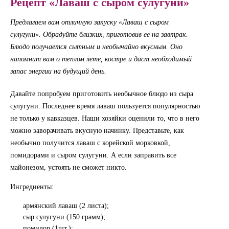
Рецепт «Лаваш с сыром сулугуни»
Предлагаем вам отличную закуску «Лаваш с сыром
сулугуни». Обрадуйте близких, приготовив ее на завтрак.
Блюдо получается сытным и необычайно вкусным. Оно
напомнит вам о теплом лете, костре и даст необходимый
запас энергии на будущий день.
Давайте попробуем приготовить необычное блюдо из сыра
сулугуни. Последнее время лаваш пользуется популярностью
не только у кавказцев. Наши хозяйки оценили то, что в него
можно заворачивать вкусную начинку. Представьте, как
необычно получится лаваш с корейской морковкой,
помидорами и сыром сулугуни. А если заправить все
майонезом, устоять не сможет никто.
Ингредиенты:
армянский лаваш (2 листа);
сыр сулугуни (150 грамм);
помидор (1шт.);