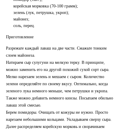
корейская морковка (70-100 грамм);
зелень (лук, петрушка, укроп);
майонез;
соль, перец.
Приготовление
Разрежьте каждый лаваш на две части. Смажьте тонким
слоем майонеза.
Натираем сыр сулугуни на мелкую терку. В принципе,
можно заменить его на другой похожий сухой сорт сыра.
Мелко нарезаем зелень и мешаем с сыром. Количество
зелени определяйте по своему вкусу. Оптимально, когда
зеленого лука немного меньше, чем петрушки и укропа.
Также можно добавить немного кинзы. Посыпаем обильно
лаваш этой смесью.
Берем помидоры. Очищать от кожуры не нужно. Просто
нарезаем небольшими кольцами. Укладываем сверху сыра.
Далее распределяем корейскую морковь и сворачиваем