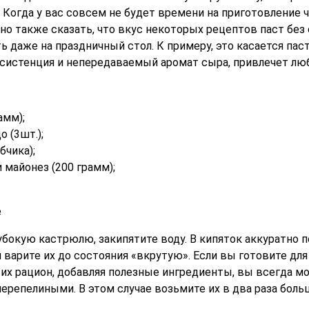
 Когда у вас совсем не будет времени на приготовление ч
но также сказать, что вкус некоторых рецептов паст без
 даже на праздничный стол. К примеру, это касается паст
систенция и непередаваемый аромат сыра, привлечет люб
амм);
о (3шт.);
бчика);
 майонез (200 грамм);
е
бокую кастрюлю, закипятите воду. В кипяток аккуратно п
 варите их до состояния «вкрутую». Если вы готовите для
 их рацион, добавляя полезные ингредиенты, вы всегда м
ерепелиными. В этом случае возьмите их в два раза боль