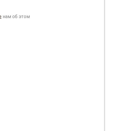
е
нам об этом