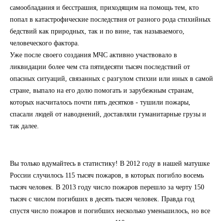
самообладания и бесстрашия, приходящим на помощь тем, кто
попал в катастрофические последствия от разного рода стихийных
бедствий как природных, так и по вине, так называемого,
человеческого фактора.
Уже после своего создания МЧС активно участвовало в
ликвидации более чем ста пятидесяти тысяч последствий от
опасных ситуаций, связанных с разгулом стихии или иных в самой
стране, выпало на его долю помогать и зарубежным странам,
которых насчиталось почти пять десятков - тушили пожары,
спасали людей от наводнений, доставляли гуманитарные грузы и
так далее.
Вы только вдумайтесь в статистику! В 2012 году в нашей матушке
России случилось 115 тысяч пожаров, в которых погибло восемь
тысяч человек. В 2013 году число пожаров перешло за черту 150
тысяч с числом погибших в десять тысяч человек. Правда год
спустя число пожаров и погибших несколько уменьшилось, но все