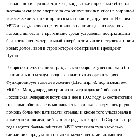
наводнении в Приморском крае, когда стихия проявила себя столь
жестоко и свирепо впервые за сто минувших лет, унеся в мир иной
человеческие жизни и принеся масштабные разрушения. И снова
МЧС и государство в целом пришло на помощь - последствия
наводнения были в кратчайшие сроки устранены, пострадавшим
был восполнен материальный ущерб, в том числе и строительством
новых домов, ввод в строй которые осматривал и Президент
Путин.
Говоря об отечественной гражданской обороне, уместно было бы
напомнить и о международных аналогичных организациях.
Функционирует таковая в Женеве (Швейцария), под названием
МОГО - Международная организация гражданской обороны.
Российская Федерация вступила в нее в 1993 году. В соответствии
со своими обязательствами наша страна и оказала гуманитарную
помощь более чем пятидесяти странам и кроме того участвовала в
ликвидации последствий разного рода катастроф. В Сирии четыре
года ведутся боевые действия. МЧС отправила туда несколько
самолетов с продуктами питания, медикаментами, домашней