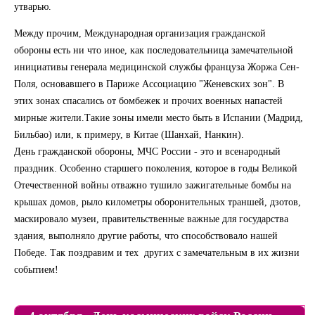
утварью.
Между прочим, Международная организация гражданской
обороны есть ни что иное, как последовательница замечательной
инициативы генерала медицинской службы француза Жоржа Сен-
Поля, основавшего в Париже Ассоциацию "Женевских зон". В
этих зонах спасались от бомбежек и прочих военных напастей
мирные жители.Такие зоны имели место быть в Испании (Мадрид,
Бильбао) или, к примеру, в Китае (Шанхай, Нанкин).
День гражданской обороны, МЧС России - это и всенародный
праздник. Особенно старшего поколения, которое в годы Великой
Отечественной войны отважно тушило зажигательные бомбы на
крышах домов, рыло километры оборонительных траншей, дзотов,
маскировало музеи, правительственные важные для государства
здания, выполняло другие работы, что способствовало нашей
Победе. Так поздравим и тех других с замечательным в их жизни
событием!