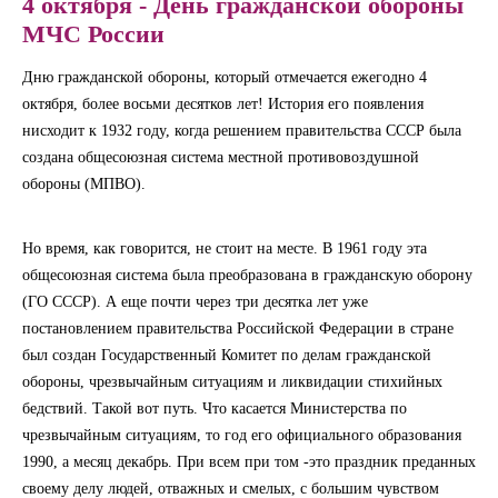
4 октября - День гражданской обороны
МЧС России
Дню гражданской обороны, который отмечается ежегодно 4
октября, более восьми десятков лет! История его появления
нисходит к 1932 году, когда решением правительства СССР была
создана общесоюзная система местной противовоздушной
обороны (МПВО).
Но время, как говорится, не стоит на месте. В 1961 году эта
общесоюзная система была преобразована в гражданскую оборону
(ГО СССР). А еще почти через три десятка лет уже
постановлением правительства Российской Федерации в стране
был создан Государственный Комитет по делам гражданской
обороны, чрезвычайным ситуациям и ликвидации стихийных
бедствий. Такой вот путь. Что касается Министерства по
чрезвычайным ситуациям, то год его официального образования
1990, а месяц декабрь. При всем при том -это праздник преданных
своему делу людей, отважных и смелых, с большим чувством