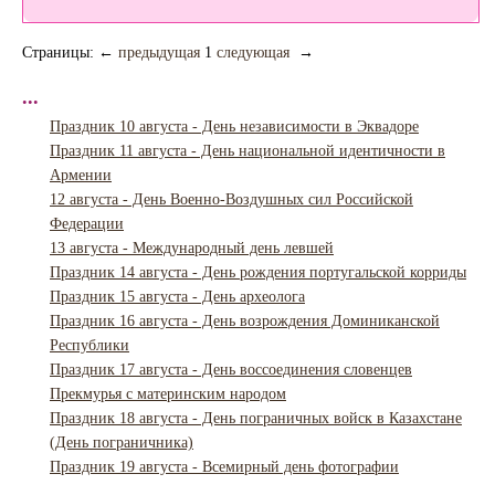
Страницы:
←
предыдущая
1
следующая
→
...
Праздник 10 августа - День независимости в Эквадоре
Праздник 11 августа - День национальной идентичности в
Армении
12 августа - День Военно-Воздушных сил Российской
Федерации
13 августа - Международный день левшей
Праздник 14 августа - День рождения португальской корриды
Праздник 15 августа - День археолога
Праздник 16 августа - День возрождения Доминиканской
Республики
Праздник 17 августа - День воссоединения словенцев
Прекмурья с материнским народом
Праздник 18 августа - День пограничных войск в Казахстане
(День пограничника)
Праздник 19 августа - Всемирный день фотографии