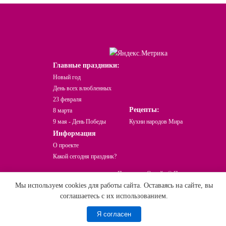
Главные праздники:
Новый год
День всех влюбленных
23 февраля
Рецепты:
8 марта
9 мая - День Победы
Кухни народов Мира
Информация
О проекте
Какой сегодня праздник?
Праздники Онлайн © При использовании
Мы используем cookies для работы сайта. Оставаясь на сайте, вы
и перепечатке материала активная ссылка
соглашаетесь с их использованием.
на сайт обязательна!
Я согласен