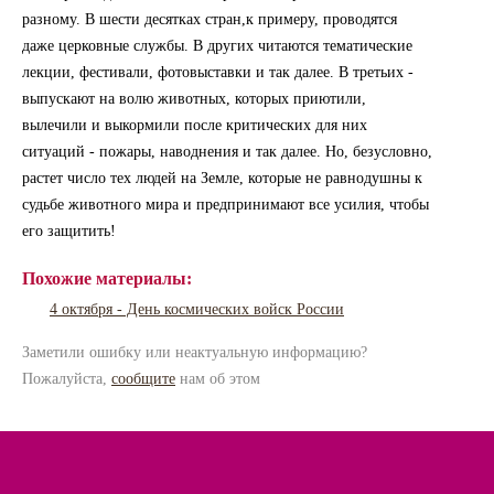
разному. В шести десятках стран,к примеру, проводятся
даже церковные службы. В других читаются тематические
лекции, фестивали, фотовыставки и так далее. В третьих -
выпускают на волю животных, которых приютили,
вылечили и выкормили после критических для них
ситуаций - пожары, наводнения и так далее. Но, безусловно,
растет число тех людей на Земле, которые не равнодушны к
судьбе животного мира и предпринимают все усилия, чтобы
его защитить!
Похожие материалы:
4 октября - День космических войск России
Заметили ошибку или неактуальную информацию?
Пожалуйста,
сообщите
нам об этом