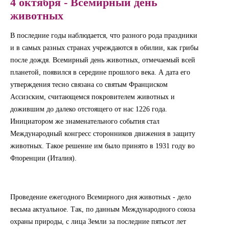
4 октября - Всемирный день
животных
В последние годы наблюдается, что разного рода праздники
и в самых разных странах учреждаются в обилии, как грибы
после дождя. Всемирный день животных, отмечаемый всей
планетой, появился в середине прошлого века. А дата его
утверждения тесно связана со святым Франциском
Ассизским, считающемся покровителем животных и
дожившим до далеко отстоящего от нас 1226 года.
Инициатором же знаменательного события стал
Международный конгресс сторонников движения в защиту
животных. Такое решение им было принято в 1931 году во
Флоренции (Италия).
Проведение ежегодного Всемирного дня животных - дело
весьма актуальное. Так, по данным Международного союза
охраны природы, с лица Земли за последние пятьсот лет