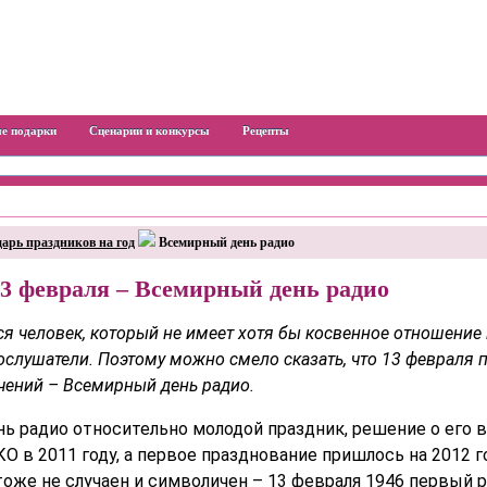
е подарки
Сценарии и конкурсы
Рецепты
арь праздников на год
Всемирный день радио
3 февраля – Всемирный день радио
ся человек, который не имеет хотя бы косвенное отношение 
слушатели. Поэтому можно смело сказать, что 13 февраля 
чений – Всемирный день радио.
ь радио относительно молодой праздник, решение о его 
 в 2011 году, а первое празднование пришлось на 2012 г
оже не случаен и символичен – 13 февраля 1946 первый р