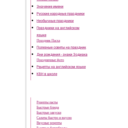
Значение имени
Русские народные праздники
Необычные праздники
Праздники на английском
языке
Праздник Пасха
Полезные советы на праздник
Дни рождения - знаки Зодиака
Праздничные фото
Рецепты на английском языке
КВН в школе
Быстрые рецепты
Рецепты пасты
Быстрые блюда
Быстрые закуски
Салаты быстро и вкусно
Вкусные рецепты