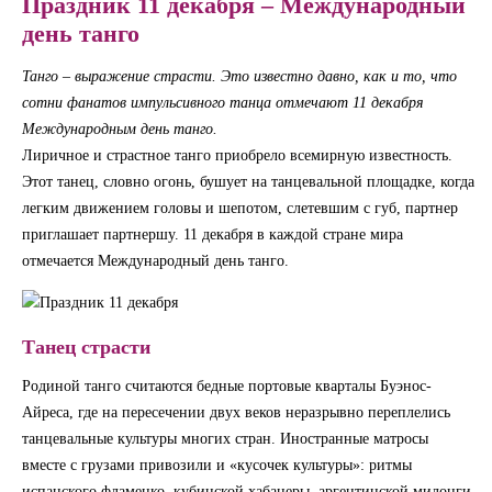
Праздник 11 декабря – Международный
день танго
Танго – выражение страсти. Это известно давно, как и то, что
сотни фанатов импульсивного танца отмечают 11 декабря
Международным день танго.
Лиричное и страстное танго приобрело всемирную известность.
Этот танец, словно огонь, бушует на танцевальной площадке, когда
легким движением головы и шепотом, слетевшим с губ, партнер
приглашает партнершу. 11 декабря в каждой стране мира
отмечается Международный день танго.
Танец страсти
Родиной танго считаются бедные портовые кварталы Буэнос-
Айреса, где на пересечении двух веков неразрывно переплелись
танцевальные культуры многих стран. Иностранные матросы
вместе с грузами привозили и «кусочек культуры»: ритмы
испанского фламенко, кубинской хабанеры, аргентинской милонги