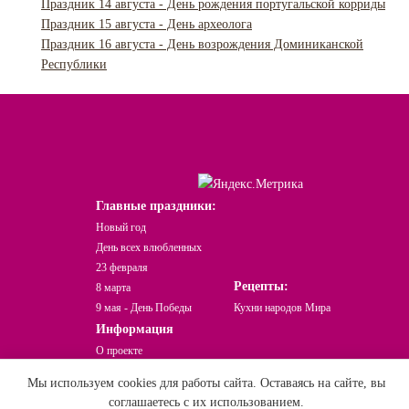
Праздник 14 августа - День рождения португальской корриды
Праздник 15 августа - День археолога
Праздник 16 августа - День возрождения Доминиканской
Республики
Главные праздники:
Новый год
День всех влюбленных
23 февраля
Рецепты:
8 марта
9 мая - День Победы
Кухни народов Мира
Информация
О проекте
Какой сегодня праздник?
Мы используем cookies для работы сайта. Оставаясь на сайте, вы
Праздники Онлайн © При использовании
соглашаетесь с их использованием.