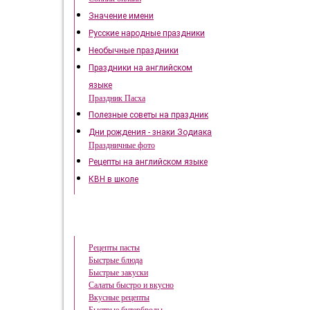
Значение имени
Русские народные праздники
Необычные праздники
Праздники на английском
языке
Праздник Пасха
Полезные советы на праздник
Дни рождения - знаки Зодиака
Праздничные фото
Рецепты на английском языке
КВН в школе
Быстрые рецепты
Рецепты пасты
Быстрые блюда
Быстрые закуски
Салаты быстро и вкусно
Вкусные рецепты