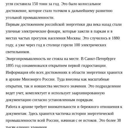
угля составила 150 тонн за год. Это было колоссальное
достижение, которое стало толчком к дальнейшему развитию
угольной промышленности.
Первым достижением российской энергетики два века назад стали
уличные электрические фонари, которые зажгли в паркам и в
местах частых прогулок населения Москвы. Это случилось в 1880
году, а уже через год в столице горели 100 электрических
светильников.
Энергопромышленость не стояла на месте. В Санкт-Петербурге
1895 год ознаменовался открытием первой гидростанции.
Информация обо всех достижениях в области энергетики хранится
в архиве Минэнерго России. Туда внесены как масштабные
открытия, так и новшества местного значения. Это подразделение
ведет учет, комплектует и использует заархивированную
документацию согласно установленным порядкам.
Работа в архиве требует внимательности и бережного отношения к
документам. Здесь хранится частичка истории энергетической
промышленности всей России, начиная с ее истоков. Это более 38
тысяч единиц хранения.