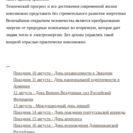
Технический прогресс и все достижения современной жизни
невозможно представить без стремительного развития энергетики.
Величайшим открытием человечества является преобразование
энергии от природных ископаемых во вторичную, которая дает
людям тепло и электроэнергию. Без архива управлять такой
мощной отраслью практически невозможно.
...
Праздник 10 августа - День независимости в Эквадоре
Праздник 11 августа - День национальной идентичности в
Армении
12 августа - День Военно-Воздушных сил Российской
Федерации
13 августа - Международный день левшей
Праздник 14 августа - День рождения португальской корриды
Праздник 15 августа - День археолога
Праздник 16 августа - День возрождения Доминиканской
Республики