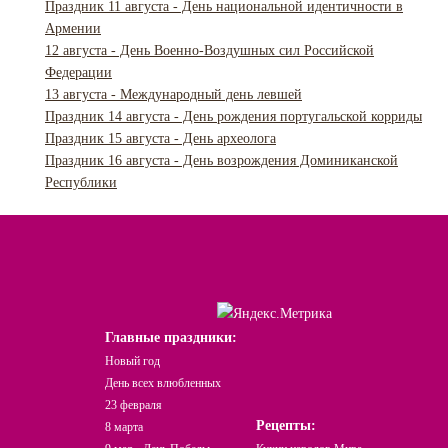
Праздник 11 августа - День национальной идентичности в
Армении
12 августа - День Военно-Воздушных сил Российской
Федерации
13 августа - Международный день левшей
Праздник 14 августа - День рождения португальской корриды
Праздник 15 августа - День археолога
Праздник 16 августа - День возрождения Доминиканской
Республики
Главные праздники:
Новый год
День всех влюбленных
23 февраля
Рецепты:
8 марта