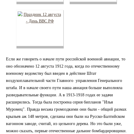
Если же говорить о начале пути российской военной авиации, то
оно обозначено 12 августа 1912 года, когда по отечественному
военному ведомству был введен в действие Штат
воздухоплавательной части Главного управления Генерального
штаба. И в начале своего пути наша авиация больше выполняла
разведывательные функции. А в 1913-1918 годах ее задачи
расширились. Тогда была построена серия бипланов "Илья
Муромец". Правда весьма громоздкими они были - общий размах
крыльев аж 148 метров, сделаны они были на Русско-Балтийском
вагонном заводе, считай, из цельного дерева. Но это были уже,
можно сказать, первые отечественные дальние бомбардировщики.