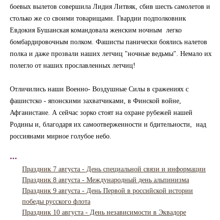
боевых вылетов совершила Лидия Литвяк, сбив шесть самолетов и
столько же со своими товарищами. Гвардии подполковник
Евдокия Бушанская командовала женским ночным легко
бомбардировочным полком. Фашисты панически боялись налетов
полка и даже прозвали наших летчиц "ночные ведьмы". Немало их
полегло от наших прославленных летчиц!
Отличились наши Военно- Воздушные Силы в сражениях с
фашистско - японскими захватчиками, в Финской войне,
Афганистане. А сейчас зорко стоят на охране рубежей нашей
Родины и, благодаря их самоотверженности и бдительности, над
россиянами мирное голубое небо.
...
Праздник 7 августа - День специальной связи и информации
Праздник 8 августа - Международный день альпинизма
Праздник 9 августа - День Первой в российской истории
победы русского флота
Праздник 10 августа - День независимости в Эквадоре