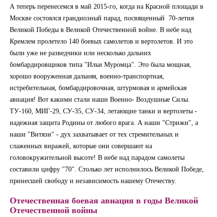
А теперь перенесемся в май 2015-го, когда на Красной площади в
Москве состоялся грандиозный парад, посвященный 70-летия
Великой Победы в Великой Отечественной войне. В небе над
Кремлем пролетело 140 боевых самолетов и вертолетов. И это
были уже не разведчики или несколько дальних
бомбардировщиков типа "Ильи Муромца". Это была мощная,
хорошо вооруженная дальняя, военно-транспортная,
истребительная, бомбардировочная, штурмовая и армейская
авиация! Вот какими стали наши Военно- Воздушные Силы.
ТУ-160, МИГ-29, СУ-35, СУ-34, летающие танки и вертолеты -
надежная защита Родины от любого врага. А наши "Стрижи", а
наши "Витязи" - дух захватывает от тех стремительных и
слаженных виражей, которые они совершают на
головокружительной высоте! В небе над парадом самолеты
составили цифру "70". Столько лет исполнилось Великой Победе,
принесшей свободу и независимость нашему Отечеству.
Отечественная боевая авиация в годы Великой
Отечественной войны