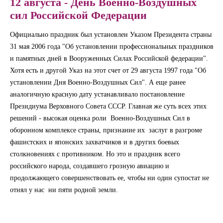
12 августа - День Военно-Воздушных
сил Российской Федерации
Официально праздник был установлен Указом Президента страны
31 мая 2006 года "Об установлении профессиональных праздников
и памятных дней в Вооруженных Силах Российской федерации".
Хотя есть и другой Указ на этот счет от 29 августа 1997 года "Об
установлении Дня Военно-Воздушных Сил". А еще ранее
аналогичную красную дату устанавливало постановление
Президиума Верховного Совета СССР. Главная же суть всех этих
решений - высокая оценка роли Военно-Воздушных Сил в
оборонном комплексе страны, признание их заслуг в разгроме
фашистских и японских захватчиков и в других боевых
столкновениях с противником. Но это и праздник всего
российского народа, создавшего грозную авиацию и
продолжающего совершенствовать ее, чтобы ни один супостат не
отнял у нас ни пяти родной земли.