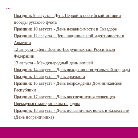
...
Праздник 9 августа - День Первой в российской истории
победы русского флота
Праздник 10 августа - День независимости в Эквадоре
Праздник 11 августа - День национальной идентичности в
Армении
12 августа - День Военно-Воздушных сил Российской
Федерации
13 августа - Международный день левшей
Праздник 14 августа - День рождения португальской корриды
Праздник 15 августа - День археолога
Праздник 16 августа - День возрождения Доминиканской
Республики
Праздник 17 августа - День воссоединения словенцев
Прекмурья с материнским народом
Праздник 18 августа - День пограничных войск в Казахстане
(День пограничника)