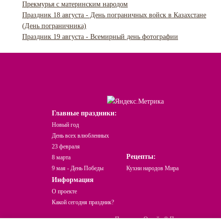
Прекмурья с материнским народом
Праздник 18 августа - День пограничных войск в Казахстане
(День пограничника)
Праздник 19 августа - Всемирный день фотографии
Главные праздники:
Новый год
День всех влюбленных
23 февраля
Рецепты:
8 марта
9 мая - День Победы
Кухни народов Мира
Информация
О проекте
Какой сегодня праздник?
Праздники Онлайн © При использовании