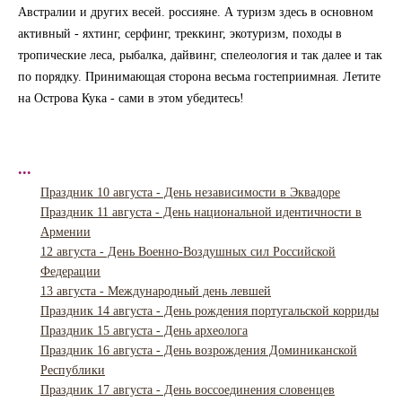
Австралии и других весей. россияне. А туризм здесь в основном
активный - яхтинг, серфинг, треккинг, экотуризм, походы в
тропические леса, рыбалка, дайвинг, спелеология и так далее и так
по порядку. Принимающая сторона весьма гостеприимная. Летите
на Острова Кука - сами в этом убедитесь!
...
Праздник 10 августа - День независимости в Эквадоре
Праздник 11 августа - День национальной идентичности в
Армении
12 августа - День Военно-Воздушных сил Российской
Федерации
13 августа - Международный день левшей
Праздник 14 августа - День рождения португальской корриды
Праздник 15 августа - День археолога
Праздник 16 августа - День возрождения Доминиканской
Республики
Праздник 17 августа - День воссоединения словенцев