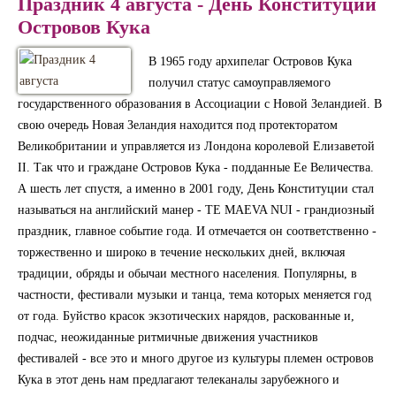
Праздник 4 августа - День Конституции
Островов Кука
В 1965 году архипелаг Островов Кука
получил статус самоуправляемого
государственного образования в Ассоциации с Новой Зеландией. В
свою очередь Новая Зеландия находится под протекторатом
Великобритании и управляется из Лондона королевой Елизаветой
II. Так что и граждане Островов Кука - подданные Ее Величества.
А шесть лет спустя, а именно в 2001 году, День Конституции стал
называться на английский манер - TE MAEVA NUI - грандиозный
праздник, главное событие года. И отмечается он соответственно -
торжественно и широко в течение нескольких дней, включая
традиции, обряды и обычаи местного населения. Популярны, в
частности, фестивали музыки и танца, тема которых меняется год
от года. Буйство красок экзотических нарядов, раскованные и,
подчас, неожиданные ритмичные движения участников
фестивалей - все это и много другое из культуры племен островов
Кука в этот день нам предлагают телеканалы зарубежного и