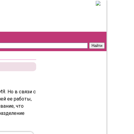
Я. Но в связи с
ей ее работы,
вание, что
разделение