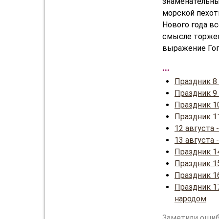
знаменательных
морской пехоты
Нового года вс
смысле торжес
выражение Гого
...
Праздник 8
Праздник 9
Праздник 1
Праздник 1
12 августа
13 августа
Праздник 1
Праздник 15
Праздник 1
Праздник 1
народом
Заметили ошиб