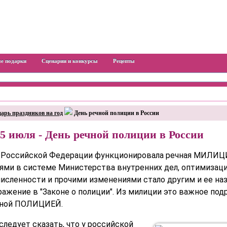
е подарки
Сценарии и конкурсы
Рецепты
арь праздников на год
День речной полиции в России
5 июля - День речной полиции в России
в Российской Федерации функционировала речная МИЛИЦИ
ями в системе Министерства внутренних дел, оптимизаци
исленности и прочими изменениями стало другим и ее наз
ажение в "Законе о полиции". Из милиции это важное под
чной ПОЛИЦИЕЙ.
следует сказать, что у российской