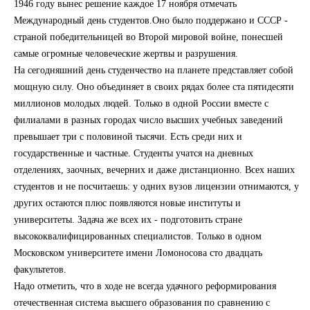
1946 году вынес решение каждое 17 ноября отмечать
Международный день студентов.Оно было поддержано и СССР -
страной победительницей во Второй мировой войне, понесшей
самые огромные человеческие жертвы и разрушения.
На сегодняшний день студенчество на планете представляет собой
мощную силу. Оно объединяет в своих рядах более ста пятидесяти
миллионов молодых людей. Только в одной России вместе с
филиалами в разных городах число высших учебных заведений
превышает три с половиной тысячи. Есть среди них и
государственные и частные. Студенты учатся на дневных
отделениях, заочных, вечерних и даже дистанционно. Всех наших
студентов и не посчитаешь: у одних вузов лицензии отнимаются, у
других остаются плюс появляются новые институты и
университеты. Задача же всех их - подготовить стране
высококвалифицированных специалистов. Только в одном
Московском университете имени Ломоносова сто двадцать
факультетов.
Надо отметить, что в ходе не всегда удачного реформирования
отечественная система высшего образования по сравнению с