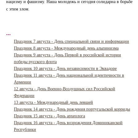
нацизму и фашизму. Наша молодежь и сегодня солидарна в борьбе
с этим злом.
...
Праздник 7 августа - День специальной связи и информации
Праздник 8 августа - Международный день альпинизма
Праздник 9 августа - День Первой в российской истории
победы русского флота
Праздник 10 августа - День независимости в Эквадоре
Праздник 11 августа - День национальной идентичности в
Армении
12 августа - День Военно-Воздушных сил Российской
Федерации
13 августа - Международный день левшей
Праздник 14 августа - День рождения португальской корриды
Праздник 15 августа - День археолога
Праздник 16 августа - День возрождения Доминиканской
Республики