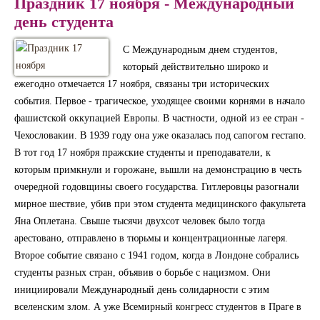
Праздник 17 ноября - Международный
день студента
С Международным днем студентов,
который действительно широко и
ежегодно отмечается 17 ноября, связаны три исторических
события. Первое - трагическое, уходящее своими корнями в начало
фашистской оккупацией Европы. В частности, одной из ее стран -
Чехословакии. В 1939 году она уже оказалась под сапогом гестапо.
В тот год 17 ноября пражские студенты и преподаватели, к
которым примкнули и горожане, вышли на демонстрацию в честь
очередной годовщины своего государства. Гитлеровцы разогнали
мирное шествие, убив при этом студента медицинского факультета
Яна Оплетана. Свыше тысячи двухсот человек было тогда
арестовано, отправлено в тюрьмы и концентрационные лагеря.
Второе событие связано с 1941 годом, когда в Лондоне собрались
студенты разных стран, объявив о борьбе с нацизмом. Они
инициировали Международный день солидарности с этим
вселенским злом. А уже Всемирный конгресс студентов в Праге в