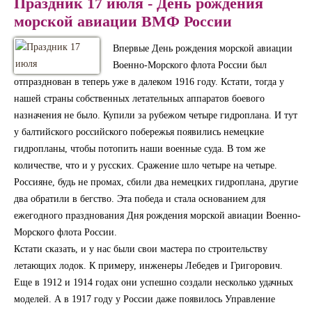
Праздник 17 июля - День рождения
морской авиации ВМФ России
Впервые День рождения морской авиации
Военно-Морского флота России был
отпразднован в теперь уже в далеком 1916 году. Кстати, тогда у
нашей страны собственных летательных аппаратов боевого
назначения не было. Купили за рубежом четыре гидроплана. И тут
у балтийского российского побережья появились немецкие
гидропланы, чтобы потопить наши военные суда. В том же
количестве, что и у русских. Сражение шло четыре на четыре.
Россияне, будь не промах, сбили два немецких гидроплана, другие
два обратили в бегство. Эта победа и стала основанием для
ежегодного празднования Дня рождения морской авиации Военно-
Морского флота России.
Кстати сказать, и у нас были свои мастера по строительству
летающих лодок. К примеру, инженеры Лебедев и Григорович.
Еще в 1912 и 1914 годах они успешно создали несколько удачных
моделей. А в 1917 году у России даже появилось Управление