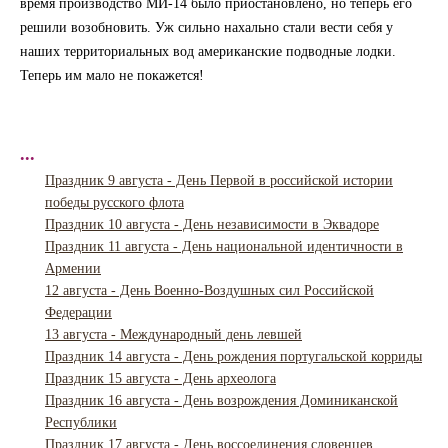
время производство МИ-14 было приостановлено, но теперь его
решили возобновить. Уж сильно нахально стали вести себя у
наших территориальных вод американские подводные лодки.
Теперь им мало не покажется!
...
Праздник 9 августа - День Первой в российской истории
победы русского флота
Праздник 10 августа - День независимости в Эквадоре
Праздник 11 августа - День национальной идентичности в
Армении
12 августа - День Военно-Воздушных сил Российской
Федерации
13 августа - Международный день левшей
Праздник 14 августа - День рождения португальской корриды
Праздник 15 августа - День археолога
Праздник 16 августа - День возрождения Доминиканской
Республики
Праздник 17 августа - День воссоединения словенцев