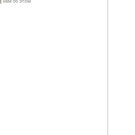
е
нам об этом