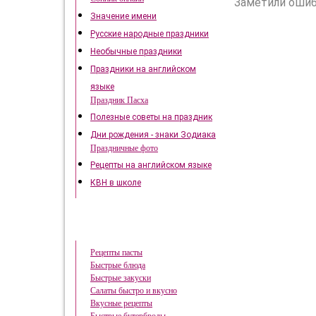
Заметили ошиб
Значение имени
Русские народные праздники
Необычные праздники
Праздники на английском
языке
Праздник Пасха
Полезные советы на праздник
Дни рождения - знаки Зодиака
Праздничные фото
Рецепты на английском языке
КВН в школе
Быстрые рецепты
Рецепты пасты
Быстрые блюда
Быстрые закуски
Салаты быстро и вкусно
Вкусные рецепты