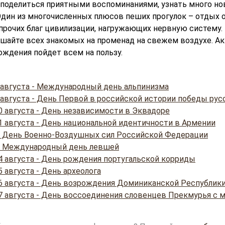
 поделиться приятными воспоминаниями, узнать много но
Один из многочисленных плюсов пеших прогулок – отдых о
прочих благ цивилизации, нагружающих нервную систему.
ашайте всех знакомых на променад на свежем воздухе. А
ждения пойдет всем на пользу.
 августа - Международный день альпинизма
 августа - День Первой в российской истории победы рус
0 августа - День независимости в Эквадоре
1 августа - День национальной идентичности в Армении
 - День Военно-Воздушных сил Российской Федерации
 - Международный день левшей
4 августа - День рождения португальской корриды
 августа - День археолога
6 августа - День возрождения Доминиканской Республик
7 августа - День воссоединения словенцев Прекмурья с 