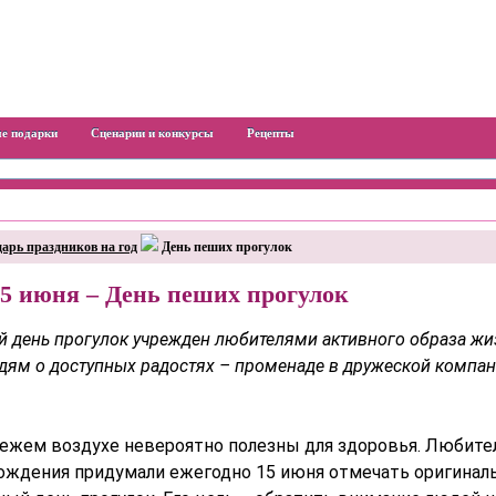
е подарки
Сценарии и конкурсы
Рецепты
арь праздников на год
День пеших прогулок
5 июня – День пеших прогулок
 день прогулок учрежден любителями активного образа жи
дям о доступных радостях – променаде в дружеской компа
вежем воздухе невероятно полезны для здоровья. Любите
ждения придумали ежегодно 15 июня отмечать оригинал