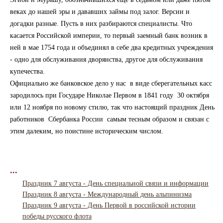
веках до нашей эры и дававших займы под залог. Версии и
догадки разные. Пусть в них разбираются специалисты. Что
касается Российской империи, то первый заемный банк возник в
ней в мае 1754 года и объединял в себе два кредитных учреждения
- одно для обслуживания дворянства, другое для обслуживания
купечества.
Официально же банковское дело у нас в виде сберегательных касс
зародилось при Государе Николае Первом в 1841 году 30 октября
или 12 ноября по новому стилю, так что настоящий праздник День
работников Сбербанка России самым тесным образом и связан с
этим далеким, но поистине историческим числом.
...
Праздник 7 августа - День специальной связи и информации
Праздник 8 августа - Международный день альпинизма
Праздник 9 августа - День Первой в российской истории
победы русского флота