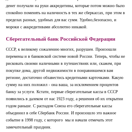
денег получали на руки аккредитивы, которые потом можно было
спокойно поменять на наличность в тех же сберкассах, при этом в
пределах разных, удобных для вас сумм. Удобно,безопасно, и
мороки с аккредитивами абсолютно никакой.
Сберегательный банк Российской Федерации
СССР, к великому сожалению многих, разрушен. Произошли
перемены и в банковской системе новой России. Теперь, чтобы не
рисковать своими наличными в путешествиях или, скажем, при
покупке дома, другой недвижимости в понравившемся вам
регионе, достаточно обзавестись кредитными карточками. Какую
сумму на них положил - она ваша, за исключением процентов
банку за услуги. Кстати, первые сберегательные кассы в СССР
появились в далеком от нас 1923 году, а решения об их открытии
годом раньше. С распадом Союза его сберегательные кассы
объединил в себе Сбербанк России. И произошло это важное
событие в 1998 году, с которого мы и начали отмечать этот
замечательный праздник.