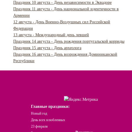
Праздник 10 августа - День независимости в Эквадоре
Праздник 11 августа - День национальной идентичности в
Армении
12 августа - День Военно-Воздушных сил Российской
Федерации
13 августа - Международный день левшей
Праздник 14 августа - День рождения португальской корриды
Праздник 15 августа - День археолога
Праздник 16 августа - День возрождения Доминиканской
Республики
Главные праздники:
Новый год
День всех влюбленных
23 февраля