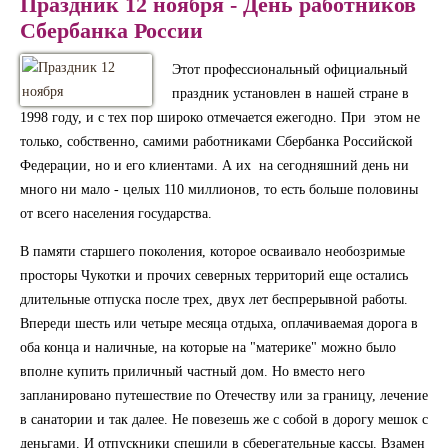
Праздник 12 ноября - День работников
Сбербанка России
Этот профессиональный официальный
праздник установлен в нашей стране в
1998 году, и с тех пор широко отмечается ежегодно. При этом не
только, собственно, самими работниками Сбербанка Российской
Федерации, но и его клиентами. А их на сегодняшний день ни
много ни мало - целых 110 миллионов, то есть больше половины
от всего населения государства.
В памяти старшего поколения, которое осваивало необозримые
просторы Чукотки и прочих северных территорий еще остались
длительные отпуска после трех, двух лет беспрерывной работы.
Впереди шесть или четыре месяца отдыха, оплачиваемая дорога в
оба конца и наличные, на которые на "материке" можно было
вполне купить приличный частный дом. Но вместо него
запланировано путешествие по Отечеству или за границу, лечение
в санатории и так далее. Не повезешь же с собой в дорогу мешок с
деньгами. И отпускники спешили в сберегательные кассы. Взамен