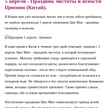
5 апреля - Праздник чистоты и ясности
Цинмин (Китай).
В Китае вот уже несколько тысяч лет в честь гибели преданного,
но гордого оруженосца 5 апреля отмечают Цин Мин - праздник
чистоты и ясности.
В наше время в Китае в течение трех дней отмечают, начиная с 5
апреля, Цин Мин - праздник чистоты, в который вспоминают
усопших. Могилы, требующие ухода, приводятся в идеальный
порядок, на них возлагаются цветы, разжигаются благоухающие
курительные палочки - после чего следует поминальный обед.
Причём пища не готовится на огне - употреблять её полагается в
холодном виде. Не обходится и без запуска живописных бумажных
змеев, которых приветствуют прохожие. Также принято сажать
саженцы, ибо условия чрезвычайно благоприятны.
Наступление праздника Цин Мин символизирует приход ясной,
весенней погоды. Не зря другое его название - Чистого света и