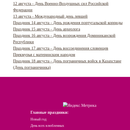
12 августа - День Военно-Воздушных сил Российской
Федерации
13 августа - Международный день левшей
Праздник 14 августа - День рождения португальской корриды
Праздник 15 августа - День археолога
Праздник 16 августа - День возрождения Доминиканской
Республики
Праздник 17 августа - День воссоединения словенцев
Прекмурья с материнским народом
Праздник 18 августа - День пограничных войск в Казахстане
(День пограничника)
Главные праздники:
Новый год
День всех влюбленных