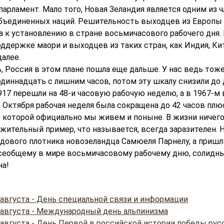
арламент. Мало того, Новая Зеландия является одним из 
бъединенных наций. Решительность выходцев из Европы
а к установлению в стране восьмичасового рабочего дня.
ддержке маори и выходцев из таких стран, как Индия, Кит
далее.
, Россия в этом плане пошла еще дальше. У нас ведь тож
диннадцать с лишним часов, потом эту шкалу снизили до 
917 перешли на 48-и часовую рабочую неделю, а в 1967-м 
 Октября рабочая неделя была сокращена до 42 часов плю
 которой официально мы живем и поныне. В жизни ничего
жительный пример, что называется, всегда заразителен. Н
дового плотника новозеландца Самюеля Парнелу, а пришл
сеобщему в мире восьмичасовому рабочему дню, солид
на!
 августа - День специальной связи и информации
 августа - Международный день альпинизма
 августа - День Первой в российской истории победы рус