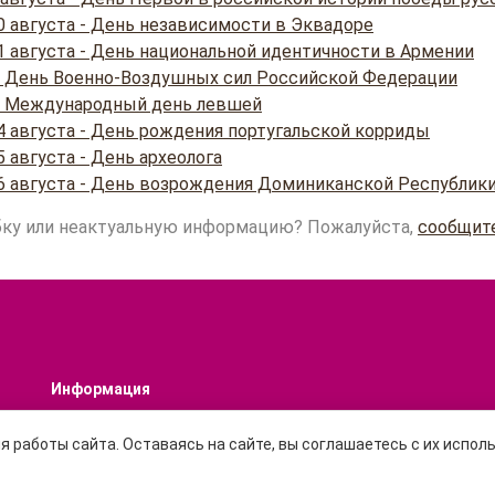
0 августа - День независимости в Эквадоре
1 августа - День национальной идентичности в Армении
 - День Военно-Воздушных сил Российской Федерации
 - Международный день левшей
4 августа - День рождения португальской корриды
 августа - День археолога
6 августа - День возрождения Доминиканской Республик
ку или неактуальную информацию? Пожалуйста,
сообщит
Информация
О проекте
 Мира
Какой сегодня праздник?
я работы сайта. Оставаясь на сайте, вы соглашаетесь с их испол
Праздники Онлайн © При использовании и перепе