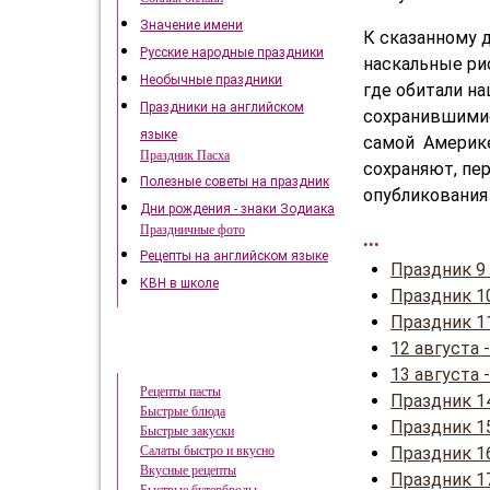
Значение имени
К сказанному 
Русские народные праздники
наскальные рис
Необычные праздники
где обитали н
Праздники на английском
сохранившимися
языке
самой Америке
Праздник Пасха
сохраняют, пе
Полезные советы на праздник
опубликования 
Дни рождения - знаки Зодиака
Праздничные фото
...
Рецепты на английском языке
Праздник 9
КВН в школе
Праздник 1
Праздник 1
12 августа
Быстрые рецепты
13 августа
Рецепты пасты
Праздник 1
Быстрые блюда
Праздник 15
Быстрые закуски
Праздник 1
Салаты быстро и вкусно
Вкусные рецепты
Праздник 1