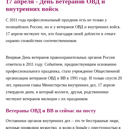
17 апреля - День ветеранов ОВД и
внутренних войск
С 2011 года профессиональный праздник есть не только у
полицейских России, но и у ветеранов ОВД и внутренних войск.
17 апреля чествуют тех, кто благодаря своей доблести и отваге
охранял спокойствие соотечественников.
Впервые День ветеранов правоохранительных органов Россия
отметила в 2011 году. Событием, предшествующим основанию
профессионального праздника, стало учреждение Общественной
организации ветеранов ОВД и ВВ в 1991 году. И только спустя 20
лет, приказом главы Министерства внутренних дел, 17 апреля
утвердили днем, в который коллеги, друзья, родственники
чествуют ветеранов милиции с их праздником.
Ветераны ОВД и ВВ и сейчас на посту
Отставники органов внутренних дел – это те бесстрашные люди,
которые проявляли мужество, и волю в борьбе с преступностью в