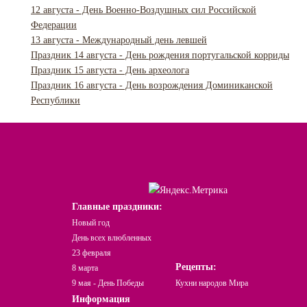
12 августа - День Военно-Воздушных сил Российской
Федерации
13 августа - Международный день левшей
Праздник 14 августа - День рождения португальской корриды
Праздник 15 августа - День археолога
Праздник 16 августа - День возрождения Доминиканской
Республики
Главные праздники:
Новый год
День всех влюбленных
23 февраля
Рецепты:
8 марта
9 мая - День Победы
Кухни народов Мира
Информация