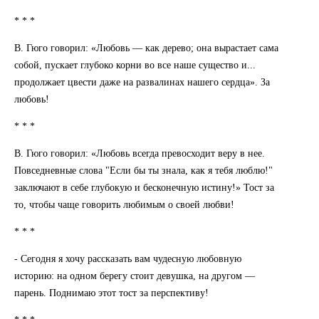
* * *
В. Гюго говорил: «Любовь — как дерево; она вырастает сама
собой, пускает глубоко корни во все наше существо и...
продолжает цвести даже на развалинах нашего сердца». За
любовь!
* * *
В. Гюго говорил: «Любовь всегда превосходит веру в нее.
Повседневные слова "Если бы ты знала, как я тебя люблю!"
заключают в себе глубокую и бесконечную истину!» Тост за
то, чтобы чаще говорить любимым о своей любви!
* * *
- Сегодня я хочу рассказать вам чудесную любовную
историю: на одном берегу стоит девушка, на другом —
парень. Поднимаю этот тост за перспективу!