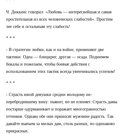
* * *
Ч. Диккенс говорил: «Любовь — интереснейшая и самая
простительная из всех человеческих слабостей». Простим
лее себе и остальным эту слабость!
* * *
- В стратегии любви, как и на войне, применяют две
тактики. Одна — блицкриг, другая — осада. Поднимем
бокалы и пожелаем, чтобы боевые действия с
использованием этих тактик всегда увенчивались успехом!
* * *
- Страсть юной девушки сродни молодому не-
перебродившему вину: пьянит, но не пленяет. Страсть дамы
постарше одурманивает и поражает многогранностью
оттенков. Однако обе они приносят мужчине радость. Так
давайте выпьем за милых дам, столь разных, но одинаково
прекрасных.