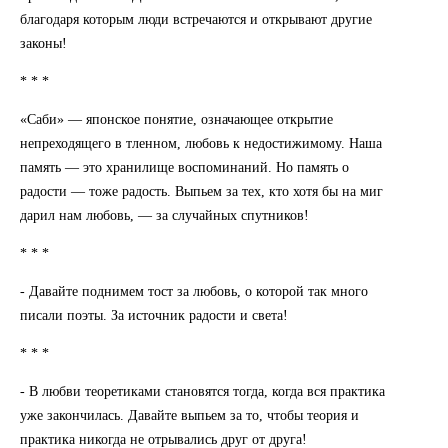
благодаря которым люди встречаются и открывают другие
законы!
* * *
«Саби» — японское понятие, означающее открытие
непреходящего в тленном, любовь к недостижимому. Наша
память — это хранилище воспоминаний. Но память о
радости — тоже радость. Выпьем за тех, кто хотя бы на миг
дарил нам любовь, — за случайных спутников!
* * *
- Давайте поднимем тост за любовь, о которой так много
писали поэты. За источник радости и света!
* * *
- В любви теоретиками становятся тогда, когда вся практика
уже закончилась. Давайте выпьем за то, чтобы теория и
практика никогда не отрывались друг от друга!