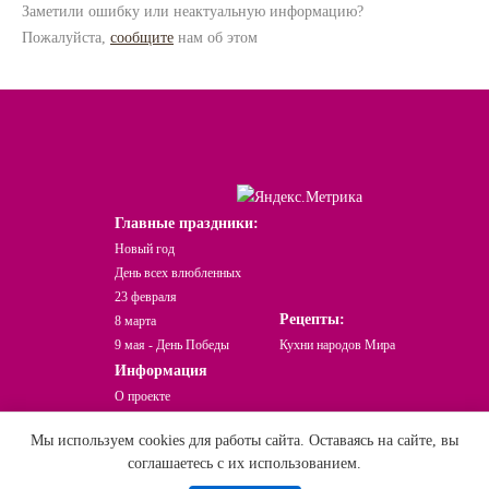
Заметили ошибку или неактуальную информацию?
Пожалуйста,
сообщите
нам об этом
Главные праздники:
Новый год
День всех влюбленных
23 февраля
Рецепты:
8 марта
9 мая - День Победы
Кухни народов Мира
Информация
О проекте
Какой сегодня праздник?
Мы используем cookies для работы сайта. Оставаясь на сайте, вы
Праздники Онлайн © При использовании
соглашаетесь с их использованием.
и перепечатке материала активная ссылка