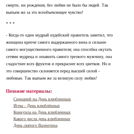
смерти, ни рождения, без любви не было бы людей. Так
выпьем же за это всеобъемлющее чувство!
* * *
- Когда-то один мудрый иудейский правитель заметил, что
женщина крепче самого выдержанного вина и сильнее
самого могущественного правителя; она способна окутать
сетями мудреца и опьянить самого трезвого мужчину, она
сладостнее всех фруктов и прекраснее всех цветков. Но и
это совершенство склоняется перед высшей силой -
любовью. Так выпьем же за великую силу любви!
Похожие материалы:
Сценарий на День влюбленных
Игры - День влюблённых
Конкурсы на День влюбленных
Какого числа день влюбленных
День святого Валентина