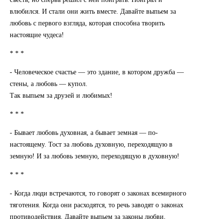
влюбился. И стали они жить вместе. Давайте выпьем за
любовь с первого взгляда, которая способна творить
настоящие чудеса!
* * *
- Человеческое счастье — это здание, в котором дружба —
стены, а любовь — купол.
Так выпьем за друзей и любимых!
* * *
- Бывает любовь духовная, а бывает земная — по-
настоящему. Тост за любовь духовную, переходящую в
земную! И за любовь земную, переходящую в духовную!
* * *
- Когда люди встречаются, то говорят о законах всемирного
тяготения. Когда они расходятся, то речь заводят о законах
противодействия. Давайте выпьем за законы любви,