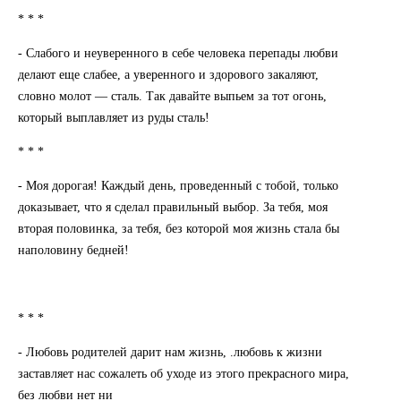
* * *
- Слабого и неуверенного в себе человека перепады любви
делают еще слабее, а уверенного и здорового закаляют,
словно молот — сталь. Так давайте выпьем за тот огонь,
который выплавляет из руды сталь!
* * *
- Моя дорогая! Каждый день, проведенный с тобой, только
доказывает, что я сделал правильный выбор. За тебя, моя
вторая половинка, за тебя, без которой моя жизнь стала бы
наполовину бедней!
* * *
- Любовь родителей дарит нам жизнь, .любовь к жизни
заставляет нас сожалеть об уходе из этого прекрасного мира,
без любви нет ни