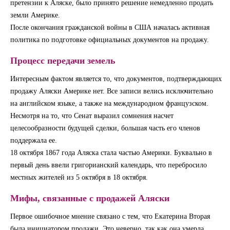
претензии к Аляске, было принято решение немедленно продать
земли Америке.
После окончания гражданской войны в США началась активная
политика по подготовке официальных документов на продажу.
Процесс передачи земель
Интересным фактом является то, что документов, подтверждающих
продажу Аляски Америке нет. Все записи велись исключительно
на английском языке, а также на международном французском.
Несмотря на то, что Сенат выразил сомнения насчет
целесообразности будущей сделки, большая часть его членов
поддержала ее.
18 октября 1867 года Аляска стала частью Америки. Буквально в
первый день ввели григорианский календарь, что перебросило
местных жителей из 5 октября в 18 октября.
Мифы, связанные с продажей Аляски
Первое ошибочное мнение связано с тем, что Екатерина Вторая
была инициатором продажи. Это неверно, так как она умерла