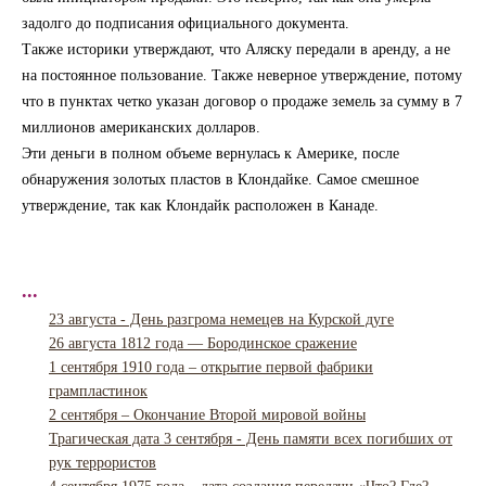
задолго до подписания официального документа.
Также историки утверждают, что Аляску передали в аренду, а не
на постоянное пользование. Также неверное утверждение, потому
что в пунктах четко указан договор о продаже земель за сумму в 7
миллионов американских долларов.
Эти деньги в полном объеме вернулась к Америке, после
обнаружения золотых пластов в Клондайке. Самое смешное
утверждение, так как Клондайк расположен в Канаде.
...
23 августа - День разгрома немецев на Курской дуге
26 августа 1812 года — Бородинское сражение
1 сентября 1910 года – открытие первой фабрики
грампластинок
2 сентября – Окончание Второй мировой войны
Трагическая дата 3 сентября - День памяти всех погибших от
рук террористов