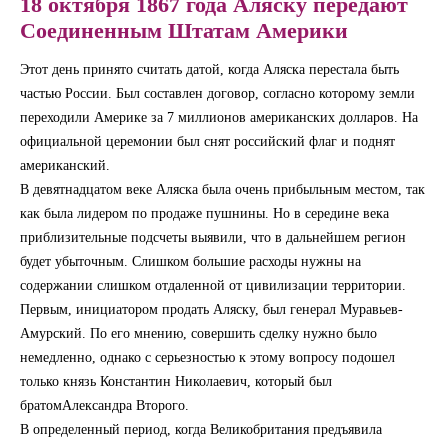
18 октября 1867 года Аляску передают
Соединенным Штатам Америки
Этот день принято считать датой, когда Аляска перестала быть
частью России. Был составлен договор, согласно которому земли
переходили Америке за 7 миллионов американских долларов. На
официальной церемонии был снят российский флаг и поднят
американский.
В девятнадцатом веке Аляска была очень прибыльным местом, так
как была лидером по продаже пушнины. Но в середине века
приблизительные подсчеты выявили, что в дальнейшем регион
будет убыточным. Слишком большие расходы нужны на
содержании слишком отдаленной от цивилизации территории.
Первым, инициатором продать Аляску, был генерал Муравьев-
Амурский. По его мнению, совершить сделку нужно было
немедленно, однако с серьезностью к этому вопросу подошел
только князь Константин Николаевич, который был
братомАлександра Второго.
В определенный период, когда Великобритания предъявила