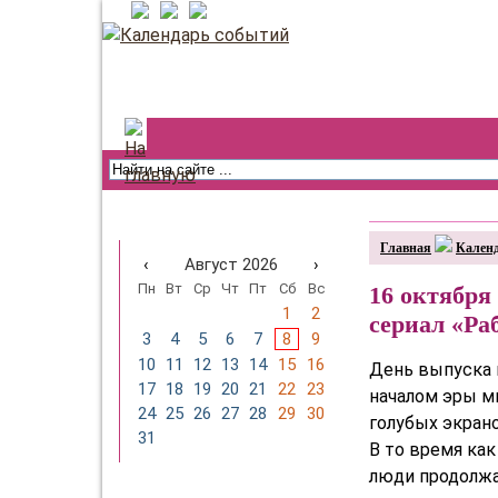
Календарь событий
Главная
Кален
‹
Август 2026
›
Пн
Вт
Ср
Чт
Пт
Сб
Вс
16 октября
1
2
сериал «Ра
3
4
5
6
7
8
9
10
11
12
13
14
15
16
День выпуска 
17
18
19
20
21
22
23
началом эры м
24
25
26
27
28
29
30
голубых экран
31
В то время ка
люди продолжа