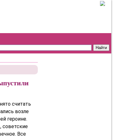
выпустили
нято считать
ались возле
ей героине.
, советские
ечное. Все