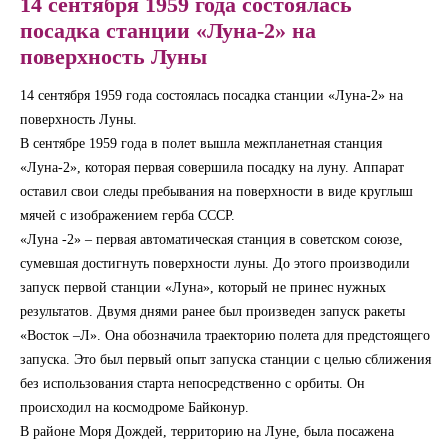
14 сентября 1959 года состоялась
посадка станции «Луна-2» на
поверхность Луны
14 сентября 1959 года состоялась посадка станции «Луна-2» на
поверхность Луны.
В сентябре 1959 года в полет вышла межпланетная станция
«Луна-2», которая первая совершила посадку на луну. Аппарат
оставил свои следы пребывания на поверхности в виде круглыш
мячей с изображением герба СССР.
«Луна -2» – первая автоматическая станция в советском союзе,
сумевшая достигнуть поверхности луны. До этого производили
запуск первой станции «Луна», который не принес нужных
результатов. Двумя днями ранее был произведен запуск ракеты
«Восток –Л». Она обозначила траекторию полета для предстоящего
запуска. Это был первый опыт запуска станции с целью сближения
без использования старта непосредственно с орбиты. Он
происходил на космодроме Байконур.
В районе Моря Дождей, территорию на Луне, была посажена