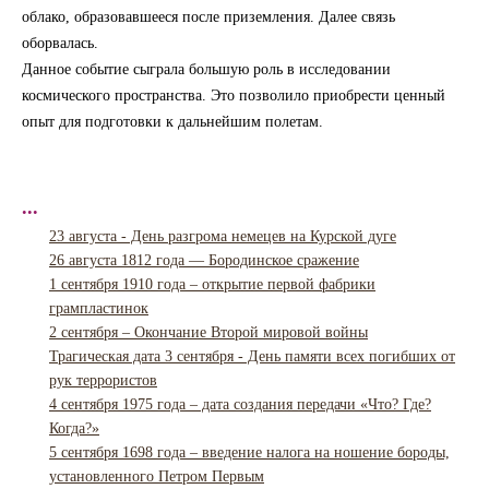
облако, образовавшееся после приземления. Далее связь
оборвалась.
Данное событие сыграла большую роль в исследовании
космического пространства. Это позволило приобрести ценный
опыт для подготовки к дальнейшим полетам.
...
23 августа - День разгрома немецев на Курской дуге
26 августа 1812 года — Бородинское сражение
1 сентября 1910 года – открытие первой фабрики
грампластинок
2 сентября – Окончание Второй мировой войны
Трагическая дата 3 сентября - День памяти всех погибших от
рук террористов
4 сентября 1975 года – дата создания передачи «Что? Где?
Когда?»
5 сентября 1698 года – введение налога на ношение бороды,
установленного Петром Первым